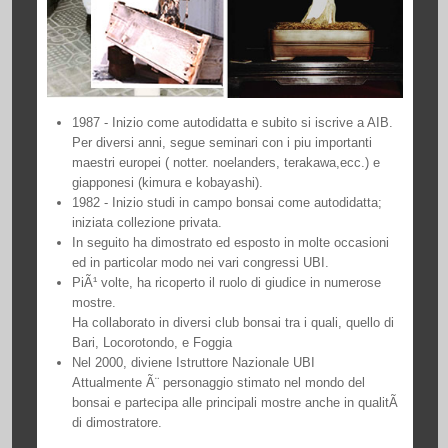
1987 - Inizio come autodidatta e subito si iscrive a AIB.
Per diversi anni, segue seminari con i piu importanti
maestri europei ( notter. noelanders, terakawa,ecc.) e
giapponesi (kimura e kobayashi).
1982 - Inizio studi in campo bonsai come autodidatta;
iniziata collezione privata.
In seguito ha dimostrato ed esposto in molte occasioni
ed in particolar modo nei vari congressi UBI.
PiÃ¹ volte, ha ricoperto il ruolo di giudice in numerose
mostre.
Ha collaborato in diversi club bonsai tra i quali, quello di
Bari, Locorotondo, e Foggia
Nel 2000, diviene Istruttore Nazionale UBI
Attualmente Ã¨ personaggio stimato nel mondo del
bonsai e partecipa alle principali mostre anche in qualitÃ
di dimostratore.